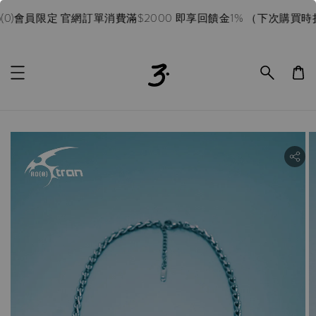
0)會員限定 官網訂單消費滿$2000 即享回饋金1% （下次購買時折抵
ility.skip_to_product_info