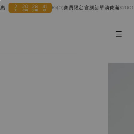
2
20
28
40
Ro(0)會員限定 官網訂單消費滿$2000 
天
小時
分鐘
秒
accessibility.skip_