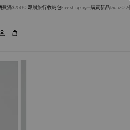
$2500 即贈旅行收納包
Free shipping—購買新品Drop20 2