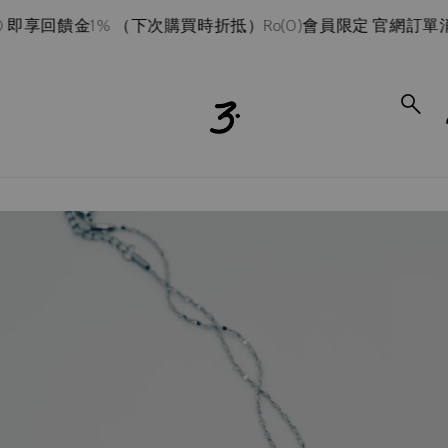
即享回饋金1% （下次購買時折抵）
Ro(0)會員限定 官網訂單消費滿
to_product_info