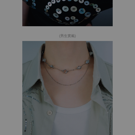
(男生實戴)