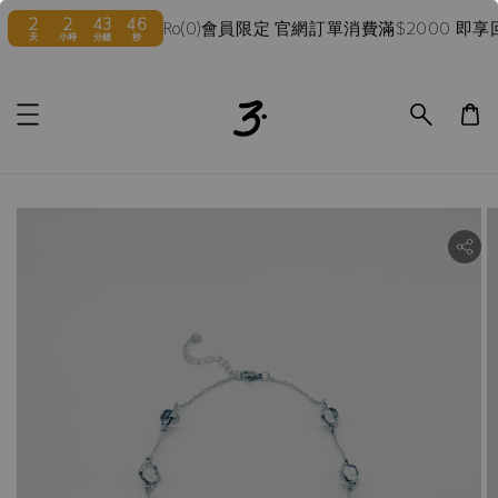
2
43
45
Ro(0)會員限定 官網訂單消費滿$2000 即享回
小時
分鐘
秒
ility.skip_to_product_info