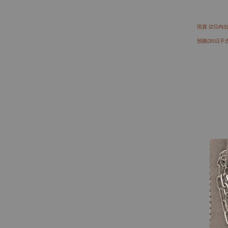
現貨 (2日內出
預購(30日不