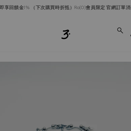
回饋金1% （下次購買時折抵）
Ro(0)會員限定 官網訂單消費滿$
to_product_info