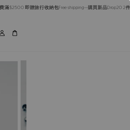
2500 即贈旅行收納包
Free shipping—購買新品Drop20 2件享