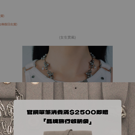
貨)
含例假日出貨)
(女生實戴)
.