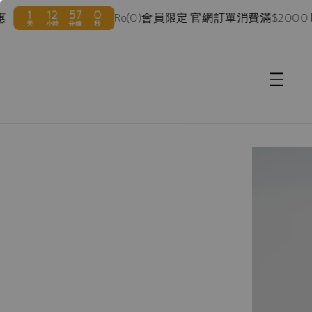
12
56
59
Ro(0)會員限定 官網訂單消費滿$2000 即享
小時
分鐘
秒
accessibility.skip_