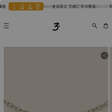
1
10
9
52
Ro(0)會員限定 官網訂單消費滿$2000 即
天
小時
分鐘
秒
ility.skip_to_product_info