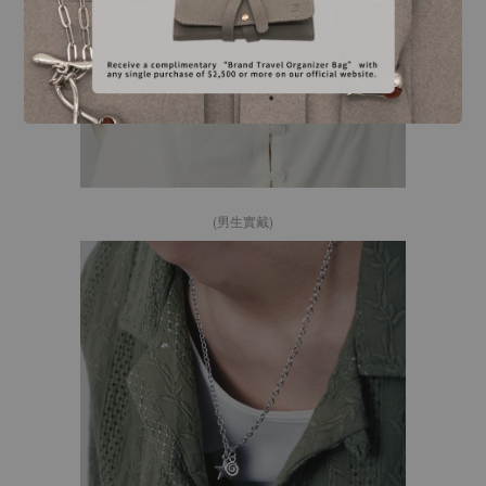
(男生實戴)